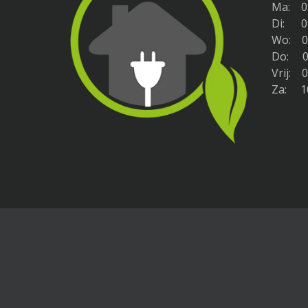
Ma: 09
Di: 09
Wo: 09
Do: 09
Vrij: 0
Za: 10